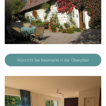
Wünricht bei Neumarkt in der Oberpfalz