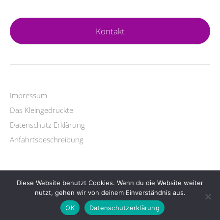
Kontakt
Impressum
Das Kleingedruckte
Datenschutz Erklärung
Anfahrtsbeschreibung
Diese Website benutzt Cookies. Wenn du die Website weiter
Copyright © 2026 Yogalehrer Ausbildung.
nutzt, gehen wir von deinem Einverständnis aus.
Lifestyle
WordPress Theme by themehit.com
OK
Datenschutzerklärung