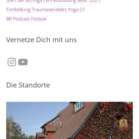
Start der BDYoga Lehrausbildung Basic 2025
Fortbildung Traumasensibles Yoga G1
BR Podcast Festival
Vernetze Dich mit uns
Instagram
YouTube
Die Standorte