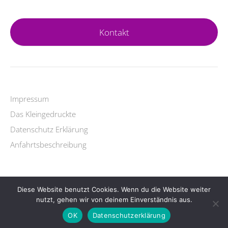
Kontakt
Impressum
Das Kleingedruckte
Datenschutz Erklärung
Anfahrtsbeschreibung
Diese Website benutzt Cookies. Wenn du die Website weiter
Copyright © 2026 Yogalehrer Ausbildung.
nutzt, gehen wir von deinem Einverständnis aus.
Lifestyle
WordPress Theme by themehit.com
OK
Datenschutzerklärung