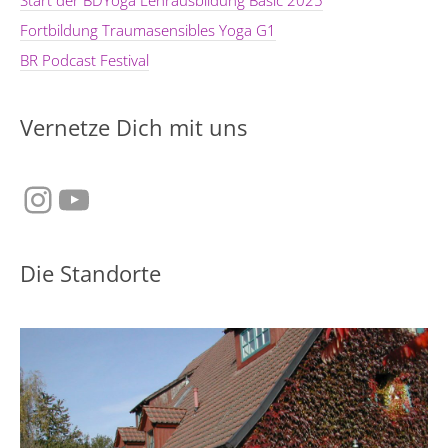
Start der BDYoga Lehrausbildung Basic 2025
Fortbildung Traumasensibles Yoga G1
BR Podcast Festival
Vernetze Dich mit uns
Instagram
YouTube
Die Standorte