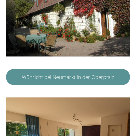
Wünricht bei Neumarkt in der Oberpfalz