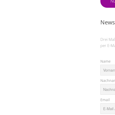
Nü
Newsl
Drei Mal
per E-Ma
Name
Nachna
Email