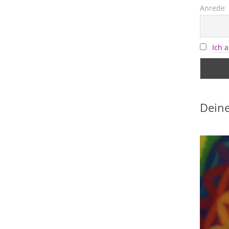
Anrede
Ich 
Deine