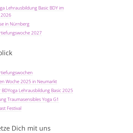
ga Lehrausbildung Basic BDY im
 2026
se in Nürnberg
rtiefungswoche 2027
lick
rtiefungswochen
ten Woche 2025 in Neumarkt
er BDYoga Lehrausbildung Basic 2025
dung Traumasensibles Yoga G1
st Festival
tze Dich mit uns