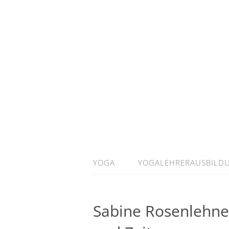
YOGA
YOGALEHRERAUSBILD
Sabine Rosenlehne