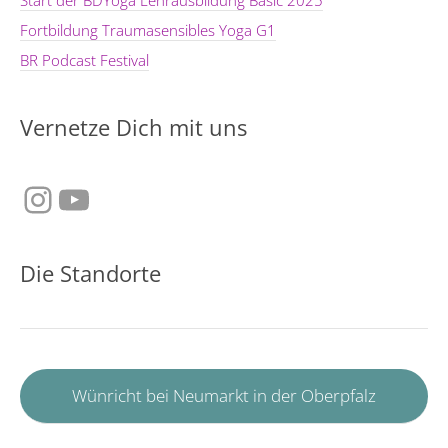
Start der BDYoga Lehrausbildung Basic 2025
Fortbildung Traumasensibles Yoga G1
BR Podcast Festival
Vernetze Dich mit uns
Instagram
YouTube
Die Standorte
Wünricht bei Neumarkt in der Oberpfalz