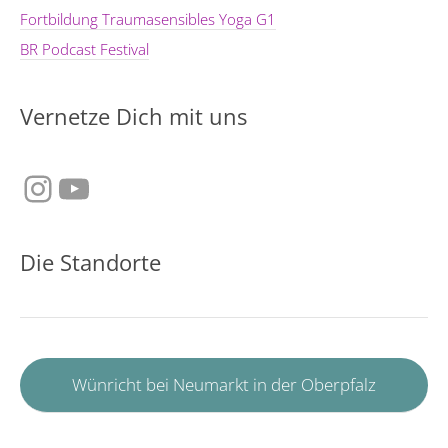
Fortbildung Traumasensibles Yoga G1
BR Podcast Festival
Vernetze Dich mit uns
Instagram
YouTube
Die Standorte
Wünricht bei Neumarkt in der Oberpfalz