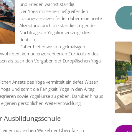
und Frieden wächst ständig.
Der Yoga mit seinen tiefgreifenden
W
Lösungsansätzen findet daher eine breite
Akzeptanz, auch die ständig steigende
Nachfrage an Yogakursen zeigt dies
deutlich.
Daher bieten wir in regelmäßigen
sowohl dem kompetenzorientierten Curriculum des
sen als auch den Vorgaben der Europäischen Yoga
chen Ansatz des Yoga vermittelt ein tiefes Wissen
 Yoga und somit die Fähigkeit, Yoga in den Alltag
tegrieren sowie Yogakurse zu geben. Darüber hinaus
 eigenen persönlichen Weiterentwicklung.
er Ausbildungsschule
 einem idyllischen Winkel der Oberpfalz, in