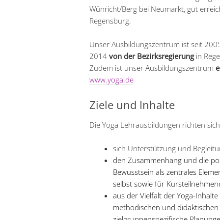
Wünricht/Berg bei Neumarkt, gut erre
Regensburg.
Unser Ausbildungszentrum ist seit 20
2014
von der Bezirksregierung
in Rege
Zudem ist unser Ausbildungszentrum
e
www.yoga.de
Ziele und Inhalte
Die Yoga Lehrausbildungen richten sich
sich Unterstützung und Begleit
den Zusammenhang und die posi
Bewusstsein als zentrales Eleme
selbst sowie für Kursteilnehmen
aus der Vielfalt der Yoga-Inhalt
methodischen und didaktischen 
zielgruppenspezifische Planung