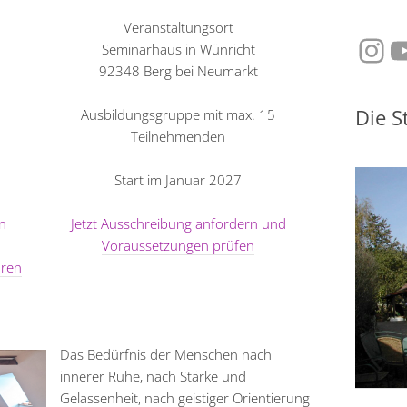
Veranstaltungsort
Ins
Y
Seminarhaus in Wünricht
92348 Berg bei Neumarkt
Die S
Ausbildungsgruppe mit max. 15
Teilnehmenden
Start im Januar 2027
n
Jetzt Ausschreibung anfordern und
Voraussetzungen prüfen
aren
Das Bedürfnis der Menschen nach
innerer Ruhe, nach Stärke und
Gelassenheit, nach geistiger Orientierung