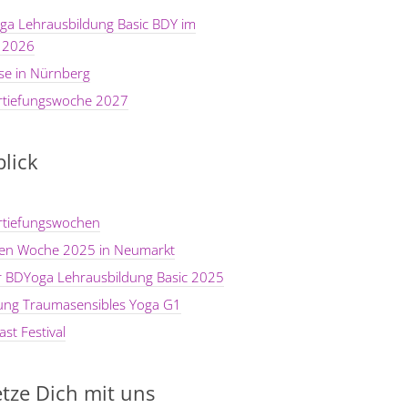
ga Lehrausbildung Basic BDY im
 2026
se in Nürnberg
rtiefungswoche 2027
lick
rtiefungswochen
ten Woche 2025 in Neumarkt
er BDYoga Lehrausbildung Basic 2025
dung Traumasensibles Yoga G1
st Festival
tze Dich mit uns