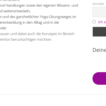
Anrede
 und Handlungen sowie den eigenen Wissens- und
d weiterentwickeln,
ie und des ganzheitlichen Yoga-Übungsweges im
Ich 
erentwicklung in den Alltag und in die
oder
aufbauen und dabei auch die Konzepte im Bereich
ention berücksichtigen möchten.
Deine