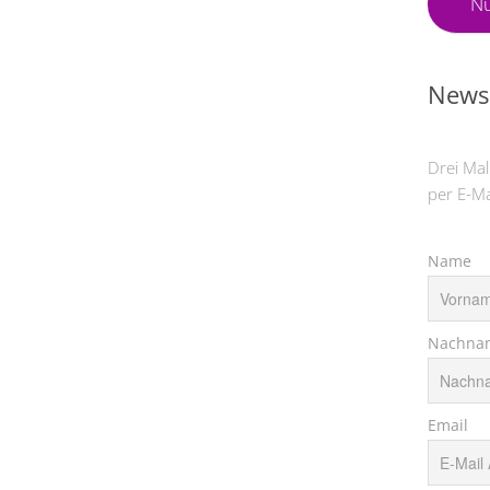
Nü
Newsl
Drei Mal
per E-Ma
Name
Nachna
Email