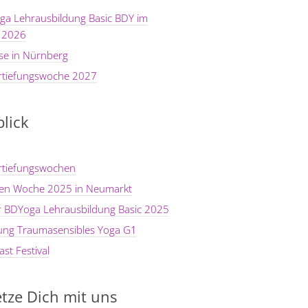
ga Lehrausbildung Basic BDY im
 2026
se in Nürnberg
rtiefungswoche 2027
lick
rtiefungswochen
ten Woche 2025 in Neumarkt
er BDYoga Lehrausbildung Basic 2025
dung Traumasensibles Yoga G1
st Festival
tze Dich mit uns