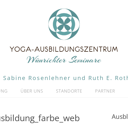
Sabine Rosenlehner und Ruth E. Rot
UNG
ÜBER UNS
STANDORTE
PARTNER
sbildung_farbe_web
Ausbl