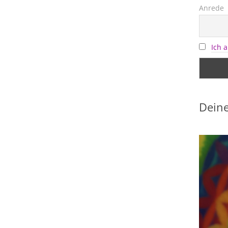
Anrede
Ich 
Deine