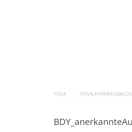
YOGA
YOGALEHRERAUSBILD
BDY_anerkannteAu