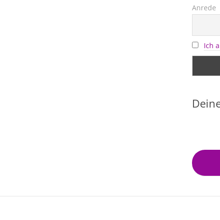
Anrede
Ich 
Deine