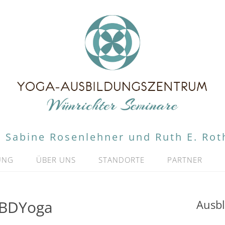
Sabine Rosenlehner und Ruth E. Rot
UNG
ÜBER UNS
STANDORTE
PARTNER
 BDYoga
Ausbl