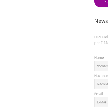
Nü
Newsl
Drei Mal
per E-Ma
Name
Nachna
Email