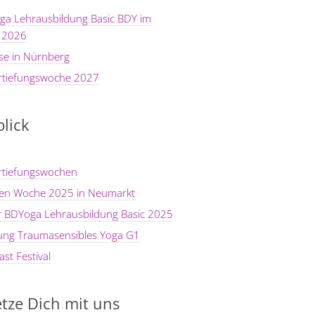
ga Lehrausbildung Basic BDY im
 2026
se in Nürnberg
rtiefungswoche 2027
lick
rtiefungswochen
ten Woche 2025 in Neumarkt
er BDYoga Lehrausbildung Basic 2025
dung Traumasensibles Yoga G1
st Festival
tze Dich mit uns