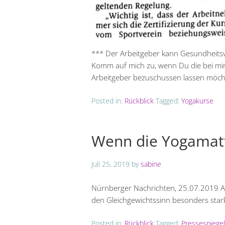
*** Der Arbeitgeber kann Gesundheit
Komm auf mich zu, wenn Du die bei mir
Arbeitgeber bezuschussen lassen möch
Posted in:
Rückblick
Tagged:
Yogakurse
Wenn die Yogamatt
Juli 25, 2019
by
sabine
Nürnberger Nachrichten, 25.07.2019 A
den Gleichgewichtssinn besonders stark
Posted in:
Rückblick
Tagged:
Pressespiegel