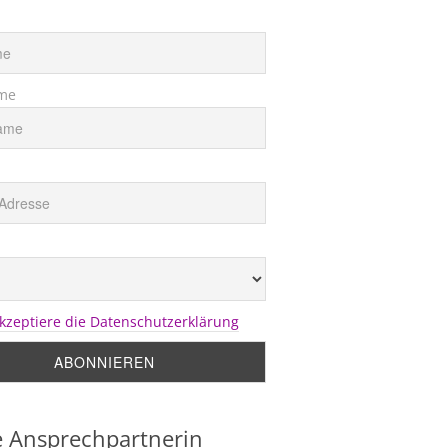
me
akzeptiere die Datenschutzerklärung
 Ansprechpartnerin