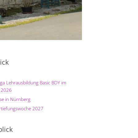
ick
ga Lehrausbildung Basic BDY im
 2026
se in Nürnberg
rtiefungswoche 2027
lick