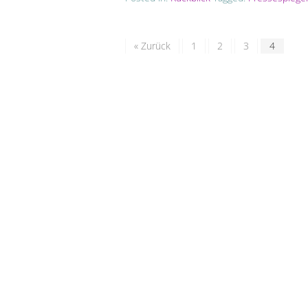
« Zurück
1
2
3
4