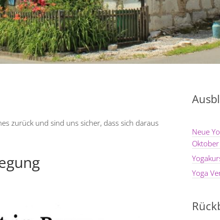
Ausbl
es zurück und sind uns sicher, dass sich daraus
Neue Yo
Oktober
wegung
Yogakur
Yoga Ve
Rückb