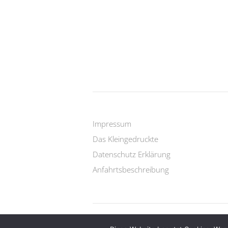
Impressum
Das Kleingedruckte
Datenschutz Erklärung
Anfahrtsbeschreibung
Copyright © 2026 Yogalehrer Ausbildung.