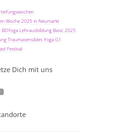
rtiefungswochen
ten Woche 2025 in Neumarkt
er BDYoga Lehrausbildung Basic 2025
dung Traumasensibles Yoga G1
st Festival
tze Dich mit uns
tagram
ouTube
tandorte