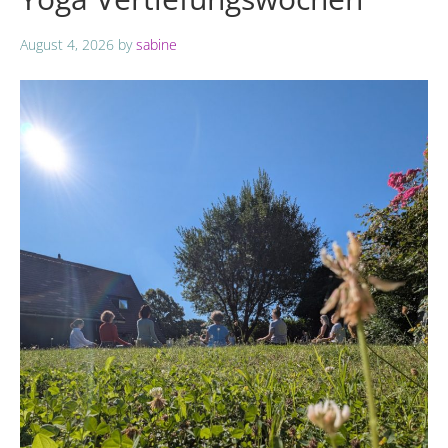
August 4, 2026
by
sabine