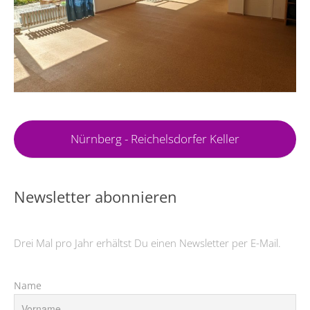
Nürnberg - Reichelsdorfer Keller
Newsletter abonnieren
Drei Mal pro Jahr erhältst Du einen Newsletter per E-Mail.
Name