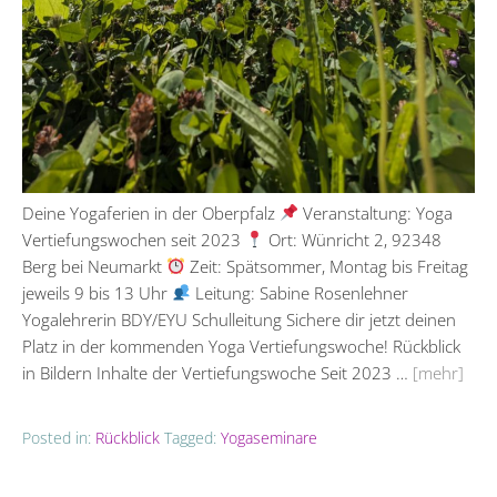
Deine Yogaferien in der Oberpfalz
Veranstaltung: Yoga
Vertiefungswochen seit 2023
Ort: Wünricht 2, 92348
Berg bei Neumarkt
Zeit: Spätsommer, Montag bis Freitag
jeweils 9 bis 13 Uhr
Leitung: Sabine Rosenlehner
Yogalehrerin BDY/EYU Schulleitung Sichere dir jetzt deinen
Platz in der kommenden Yoga Vertiefungswoche! Rückblick
in Bildern Inhalte der Vertiefungswoche Seit 2023 …
[mehr]
Posted in:
Rückblick
Tagged:
Yogaseminare