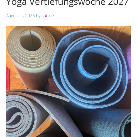
Yoga Vertiefungswoche 2027
August 4, 2026
by
sabine