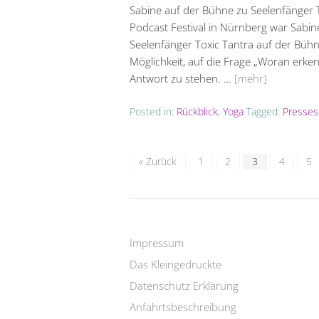
Sabine auf der Bühne zu Seelenfänger
Podcast Festival in Nürnberg war Sabine
Seelenfänger Toxic Tantra auf der Bühn
Möglichkeit, auf die Frage „Woran erke
Antwort zu stehen. …
[mehr]
Posted in:
Rückblick
,
Yoga
Tagged:
Presses
« Zurück
1
2
3
4
5
Impressum
Das Kleingedruckte
Datenschutz Erklärung
Anfahrtsbeschreibung