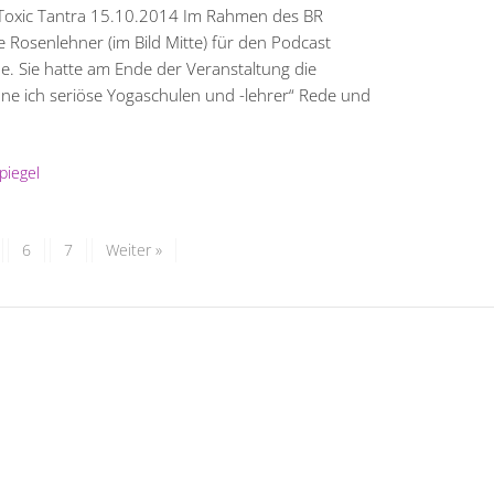
 Toxic Tantra 15.10.2014 Im Rahmen des BR
 Rosenlehner (im Bild Mitte) für den Podcast
e. Sie hatte am Ende der Veranstaltung die
nne ich seriöse Yogaschulen und -lehrer“ Rede und
piegel
6
7
Weiter »