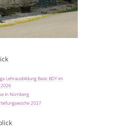
ick
ga Lehrausbildung Basic BDY im
 2026
se in Nürnberg
rtiefungswoche 2027
lick