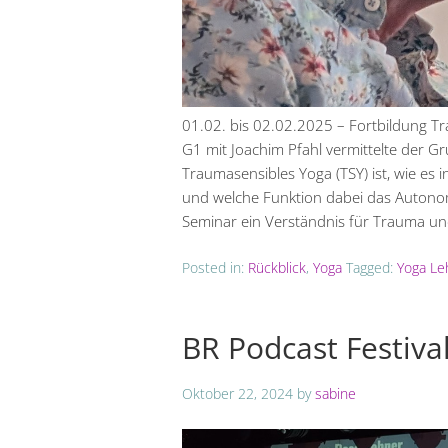
01.02. bis 02.02.2025 – Fortbildung 
G1 mit Joachim Pfahl vermittelte der Gr
Traumasensibles Yoga (TSY) ist, wie es 
und welche Funktion dabei das Autono
Seminar ein Verständnis für Trauma u
Posted in:
Rückblick
,
Yoga
Tagged:
Yoga Le
BR Podcast Festiva
Oktober 22, 2024
by
sabine