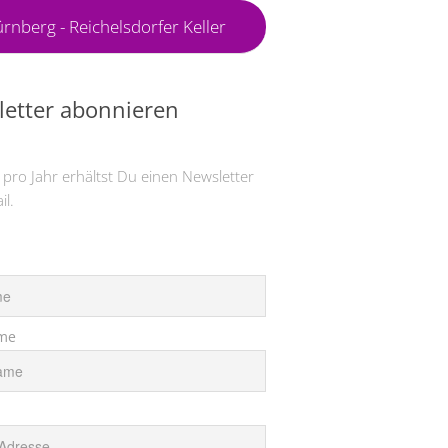
rnberg - Reichelsdorfer Keller
etter abonnieren
 pro Jahr erhältst Du einen Newsletter
il.
me