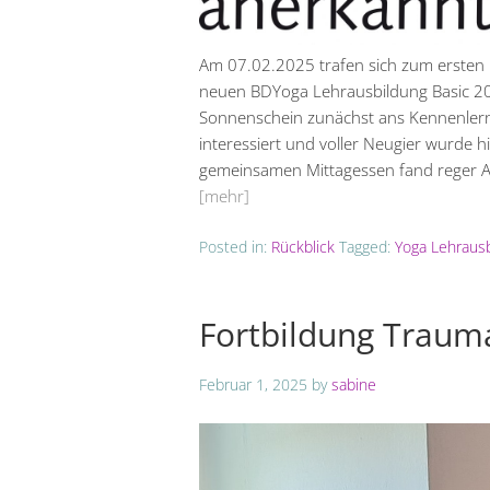
Am 07.02.2025 trafen sich zum ersten 
neuen BDYoga Lehrausbildung Basic 202
Sonnenschein zunächst ans Kennenlerne
interessiert und voller Neugier wurde hi
gemeinsamen Mittagessen fand reger Aus
[mehr]
Posted in:
Rückblick
Tagged:
Yoga Lehraus
Fortbildung Traum
Februar 1, 2025
by
sabine