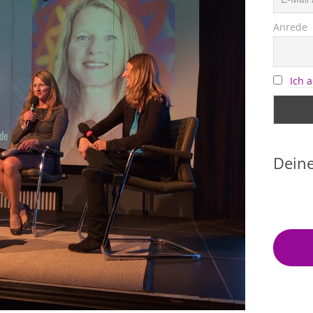
Anrede
Ich 
Deine