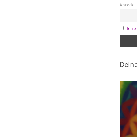
Anrede
Ich 
Deine