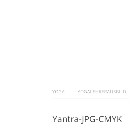
YOGA
YOGALEHRERAUSBILD
Yantra-JPG-CMYK