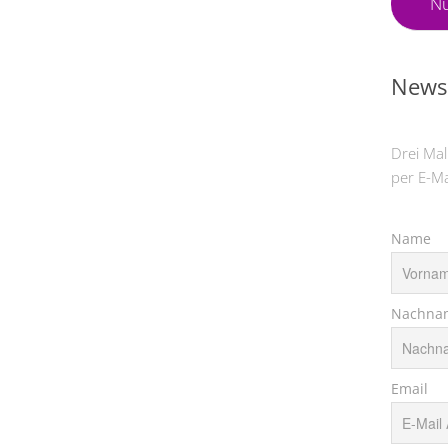
Nü
Newsl
Drei Mal
per E-Ma
Name
Nachna
Email