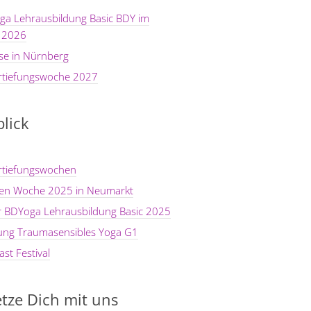
ga Lehrausbildung Basic BDY im
 2026
se in Nürnberg
rtiefungswoche 2027
lick
rtiefungswochen
ten Woche 2025 in Neumarkt
er BDYoga Lehrausbildung Basic 2025
dung Traumasensibles Yoga G1
st Festival
tze Dich mit uns