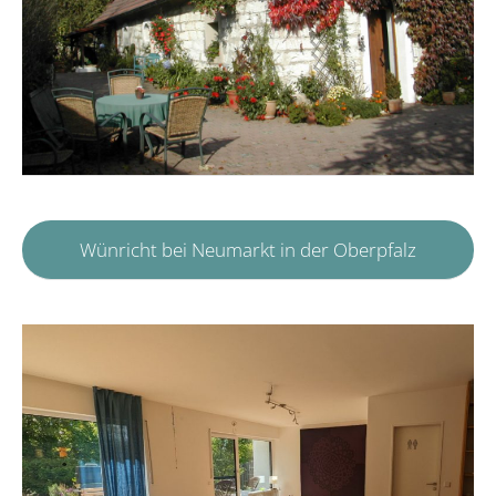
Wünricht bei Neumarkt in der Oberpfalz