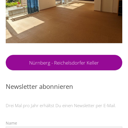
Nürnberg - Reichelsdorfer Keller
Newsletter abonnieren
Drei Mal pro Jahr erhältst Du einen Newsletter per E-Mail.
Name