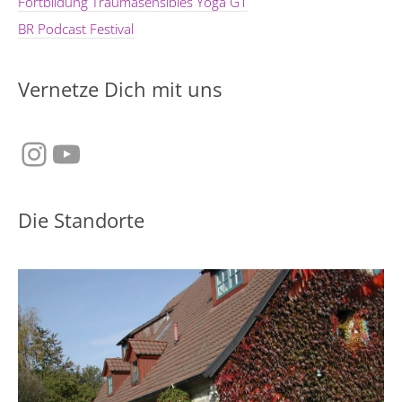
Fortbildung Traumasensibles Yoga G1
BR Podcast Festival
Vernetze Dich mit uns
Instagram
YouTube
Die Standorte