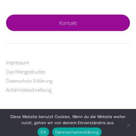
Kontakt
Impressum
Das Kleingedruckte
Datenschutz Erklärung
Anfahrtsbeschreibung
Diese Website benutzt Cookies. Wenn du die Website weiter
Copyright © 2026 Yogalehrer Ausbildung.
nutzt, gehen wir von deinem Einverständnis aus.
Lifestyle
WordPress Theme by themehit.com
OK
Datenschutzerklärung