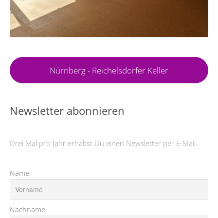
Nürnberg - Reichelsdorfer Keller
Newsletter abonnieren
Drei Mal pro Jahr erhältst Du einen Newsletter per E-Mail.
Name
Nachname