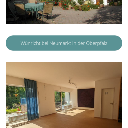
Wünricht bei Neumarkt in der Oberpfalz