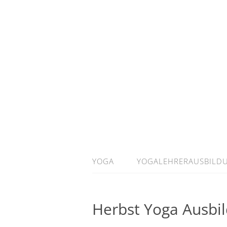
YOGA
YOGALEHRERAUSBILD
Herbst Yoga Ausbi