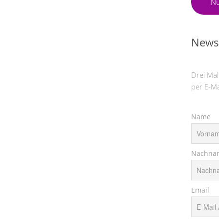
Nü
Newsl
Drei Mal
per E-Ma
Name
Nachna
Email