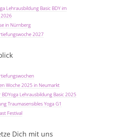
ga Lehrausbildung Basic BDY im
 2026
se in Nürnberg
rtiefungswoche 2027
lick
rtiefungswochen
ten Woche 2025 in Neumarkt
er BDYoga Lehrausbildung Basic 2025
dung Traumasensibles Yoga G1
st Festival
tze Dich mit uns