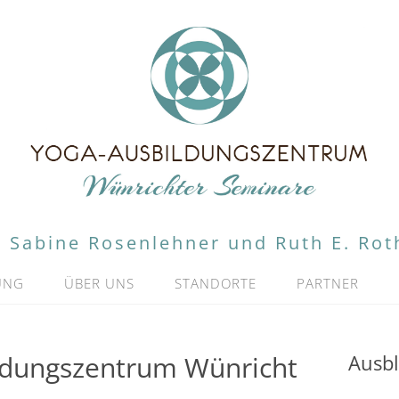
Sabine Rosenlehner und Ruth E. Rot
UNG
ÜBER UNS
STANDORTE
PARTNER
ldungszentrum Wünricht
Ausbl