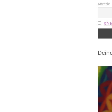
Anrede
Ich 
Deine