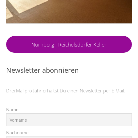
Nürnberg - Reichelsdorfer Keller
Newsletter abonnieren
Drei Mal pro Jahr erhältst Du einen Newsletter per E-Mail.
Name
Nachname