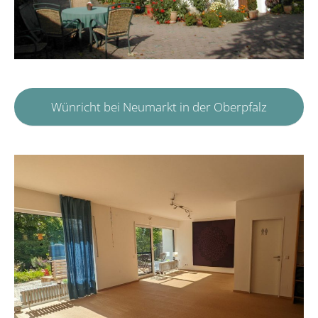
Wünricht bei Neumarkt in der Oberpfalz