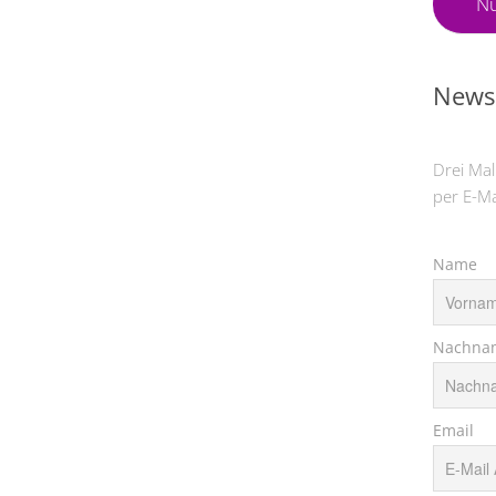
Nü
Newsl
Drei Mal
per E-Ma
Name
Nachna
Email