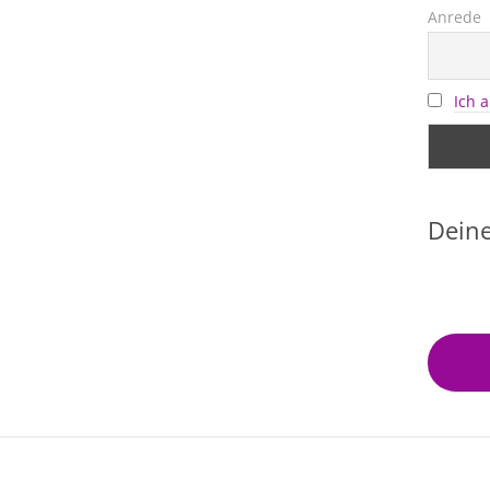
Anrede
Ich 
Deine