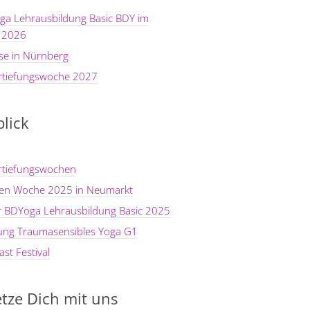
ga Lehrausbildung Basic BDY im
 2026
se in Nürnberg
rtiefungswoche 2027
lick
rtiefungswochen
ten Woche 2025 in Neumarkt
er BDYoga Lehrausbildung Basic 2025
dung Traumasensibles Yoga G1
st Festival
tze Dich mit uns