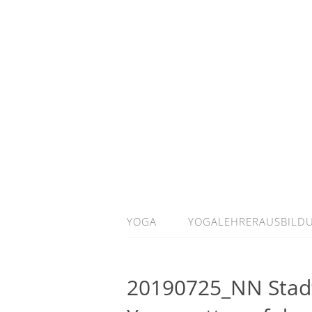
YOGA
YOGALEHRERAUSBILD
20190725_NN Stad