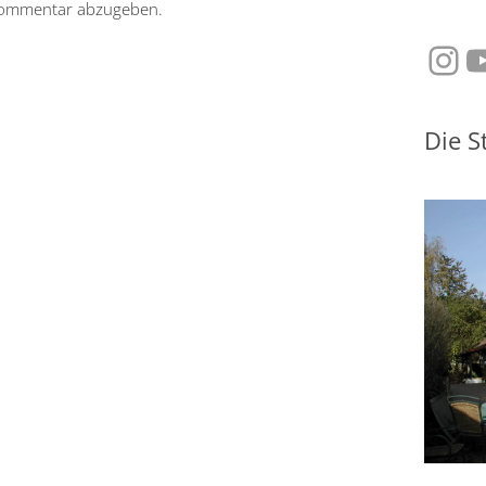
Kommentar abzugeben.
Ins
Y
Die S