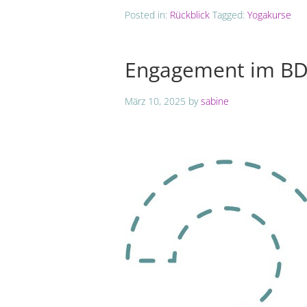
Posted in:
Rückblick
Tagged:
Yogakurse
Engagement im B
März 10, 2025
by
sabine