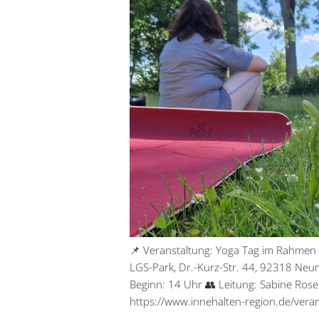
📌 Veranstaltung: Yoga Tag im Rahmen
LGS-Park, Dr.-Kurz-Str. 44, 92318 Neum
Beginn: 14 Uhr 👥 Leitung: Sabine Rose
https://www.innehalten-region.de/vera