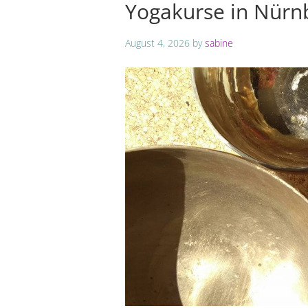
Yogakurse in Nürn
August 4, 2026
by
sabine