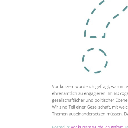
Vor kurzem wurde ich gefragt, warum e
ehrenamtlich zu engagieren. Im BDYoga
gesellschaftlicher und politischer Eben
Wir sind Teil einer Gesellschaft, mit wel
Themen auseinandersetzen müssen. D
Posted in:
Vor kurzem wurde ich gefragt
T