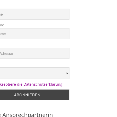
me
akzeptiere die Datenschutzerklärung
 Ansprechpartnerin