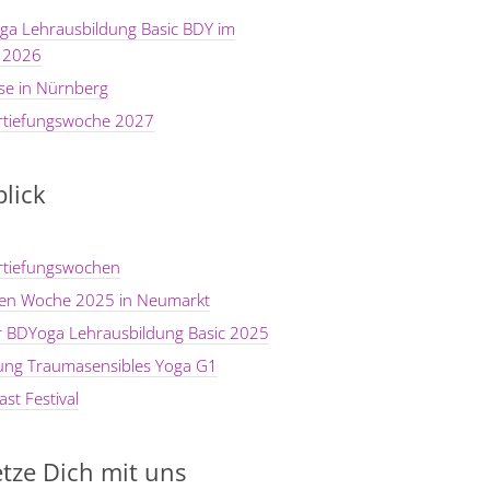
ga Lehrausbildung Basic BDY im
 2026
se in Nürnberg
rtiefungswoche 2027
lick
rtiefungswochen
ten Woche 2025 in Neumarkt
er BDYoga Lehrausbildung Basic 2025
dung Traumasensibles Yoga G1
st Festival
tze Dich mit uns