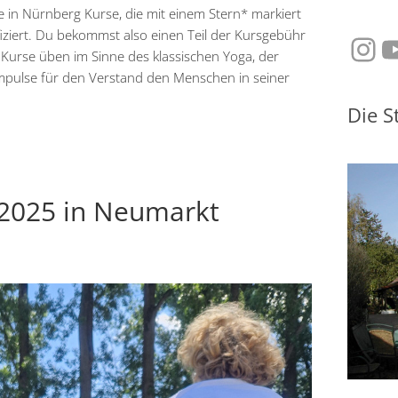
e in Nürnberg Kurse, die mit einem Stern* markiert
fiziert. Du bekommst also einen Teil der Kursgebühr
Ins
Y
e Kurse üben im Sinne des klassischen Yoga, der
mpulse für den Verstand den Menschen in seiner
Die S
2025 in Neumarkt