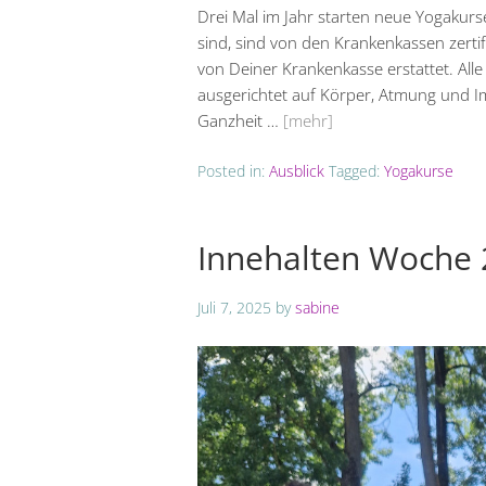
Drei Mal im Jahr starten neue Yogakurs
sind, sind von den Krankenkassen zerti
von Deiner Krankenkasse erstattet. All
ausgerichtet auf Körper, Atmung und I
Ganzheit …
[mehr]
Posted in:
Ausblick
Tagged:
Yogakurse
Innehalten Woche 
Juli 7, 2025
by
sabine