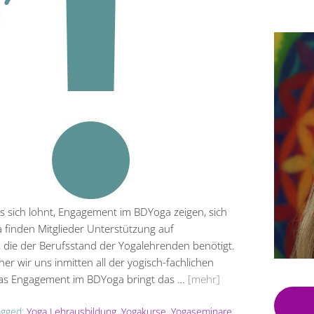
s sich lohnt, Engagement im BDYoga zeigen, sich
 finden Mitglieder Unterstützung auf
e, die der Berufsstand der Yogalehrenden benötigt.
cher wir uns inmitten all der yogisch-fachlichen
as Engagement im BDYoga bringt das …
[mehr]
agged:
Yoga Lehrausbildung
,
Yogakurse
,
Yogaseminare