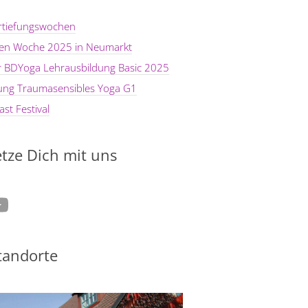
rtiefungswochen
ten Woche 2025 in Neumarkt
er BDYoga Lehrausbildung Basic 2025
dung Traumasensibles Yoga G1
st Festival
tze Dich mit uns
tagram
ouTube
tandorte