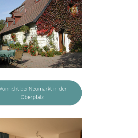
ünricht bei Neumarkt in der
Oberpfalz