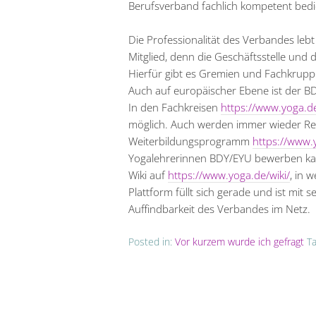
Berufsverband fachlich kompetent bedi
Die Professionalität des Verbandes le
Mitglied, denn die Geschäftsstelle und 
Hierfür gibt es Gremien und Fachkruppen
Auch auf europäischer Ebene ist der B
In den Fachkreisen
https://www.yoga.d
möglich. Auch werden immer wieder Re
Weiterbildungsprogramm
https://www.
Yogalehrerinnen BDY/EYU bewerben ka
Wiki auf
https://www.yoga.de/wiki/
, in 
Plattform füllt sich gerade und ist mit s
Auffindbarkeit des Verbandes im Netz.
Posted in:
Vor kurzem wurde ich gefragt
T