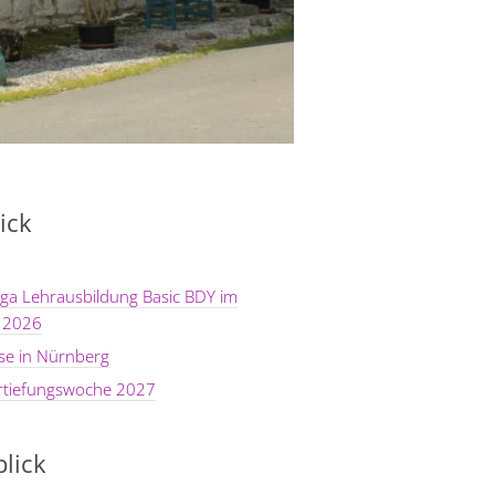
ick
ga Lehrausbildung Basic BDY im
 2026
se in Nürnberg
rtiefungswoche 2027
lick