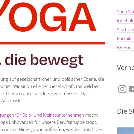
Yoga Ve
Innehal
Start d
Fortbil
BR Podca
Verne
ung auf gesellschaftlicher und politischer Ebene, die
Ins
Y
igt. Wir sind Teil einer Gesellschaft, mit welcher
lichen Themen auseinandersetzen müssen. Das
 Ausdruck.
Die S
ngungen für Solo- und Kleinstunternehmen
macht
DYoga Lobbyarbeit für unsere Berufsgruppe tätigt.
von uns im Hintergrund auflaufen, werden durch den