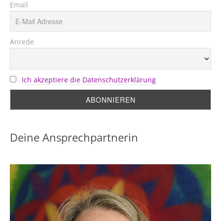
Email
Anrede
Ich akzeptiere die Datenschutzerklärung
Deine Ansprechpartnerin