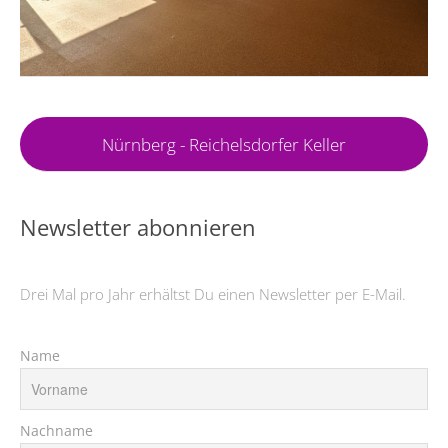
Nürnberg - Reichelsdorfer Keller
Newsletter abonnieren
Drei Mal pro Jahr erhältst Du einen Newsletter per E-Mail.
Name
Nachname