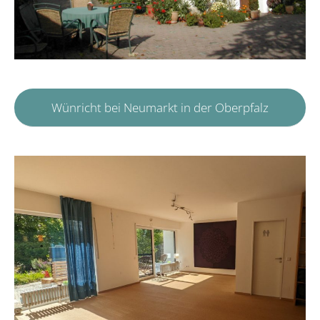
Wünricht bei Neumarkt in der Oberpfalz