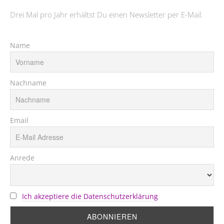
Drei Mal pro Jahr erhältst Du einen Newsletter per E-Mail.
Name
Nachname
Email
Anrede
Ich akzeptiere die Datenschutzerklärung