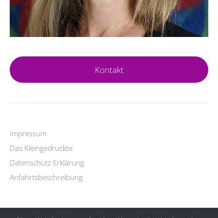
Kontakt
Impressum
Das Kleingedruckte
Datenschutz Erklärung
Anfahrtsbeschreibung