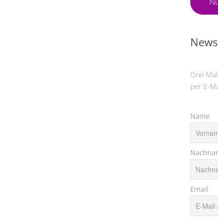
Nü
Newsl
Drei Mal
per E-Ma
Name
Nachna
Email