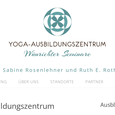
Sabine Rosenlehner und Ruth E. Rot
UNG
ÜBER UNS
STANDORTE
PARTNER
ildungszentrum
Ausbl