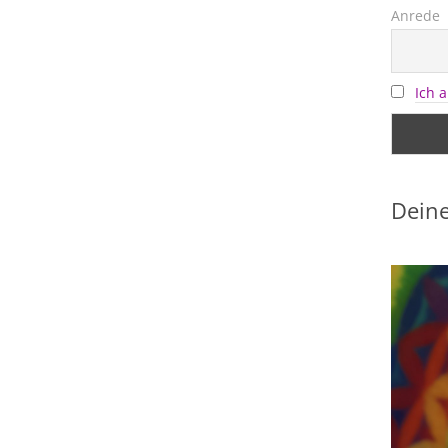
Anrede
Ich 
Deine