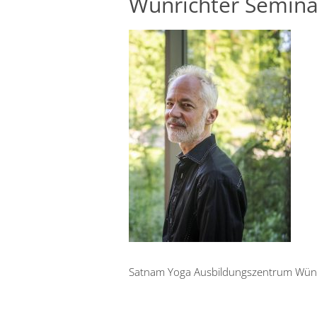
Wünrichter Semina
Satnam Yoga Ausbildungszentrum Wünr