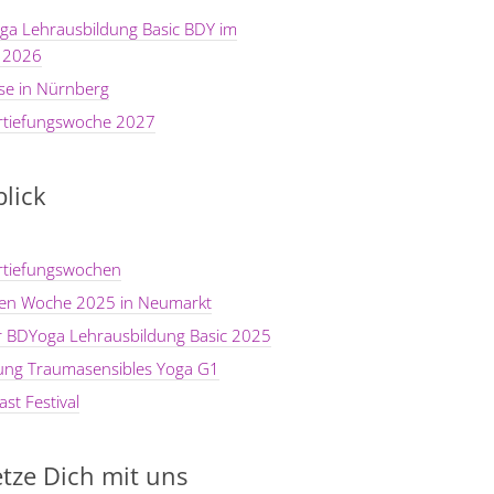
ga Lehrausbildung Basic BDY im
 2026
se in Nürnberg
rtiefungswoche 2027
lick
rtiefungswochen
ten Woche 2025 in Neumarkt
er BDYoga Lehrausbildung Basic 2025
dung Traumasensibles Yoga G1
st Festival
tze Dich mit uns