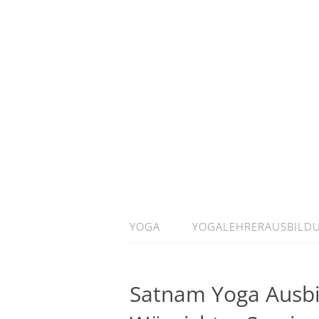
YOGA
YOGALEHRERAUSBILD
Satnam Yoga Ausb