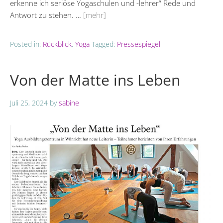
erkenne ich seriöse Yogaschulen und -lehrer“ Rede und
Antwort zu stehen. …
[mehr]
Posted in:
Rückblick
,
Yoga
Tagged:
Pressespiegel
Von der Matte ins Leben
Juli 25, 2024
by
sabine