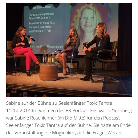
Sabine auf der Bühne zu Seelenfänger Toxic Tantra
15.10.2014 Im Rahmen des BR Podcast Festival in Nürnberg
war Sabine Rosenlehner (im Bild Mitte) für den Podcast
Seelenfänger Toxic Tantra auf der Bühne. Sie hatte am Ende
der Veranstaltung die Möglichkeit, auf die Frage „Woran