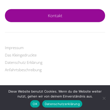
Kontakt
Impressum
Das Kleingedruckte
Datenschutz Erklärung
Anfahrtsbeschreibung
Diese Website benutzt Cookies. Wenn du die Website weiter
Copyright © 2026 Yogalehrer Ausbildung.
nutzt, gehen wir von deinem Einverständnis aus.
Lifestyle
WordPress Theme by themehit.com
OK
Datenschutzerklärung