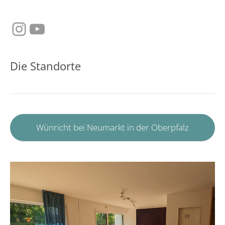
Instagram
YouTube
Die Standorte
Wünricht bei Neumarkt in der Oberpfalz