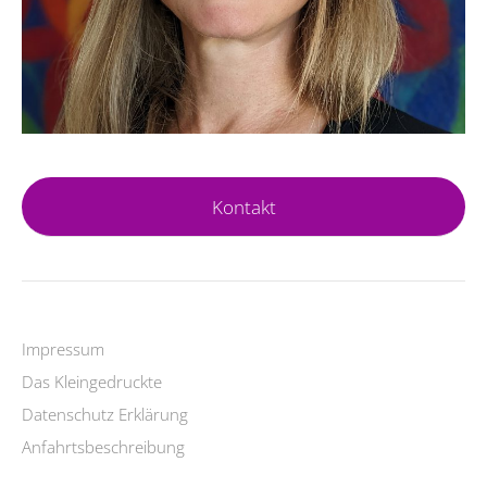
Kontakt
Impressum
Das Kleingedruckte
Datenschutz Erklärung
Anfahrtsbeschreibung