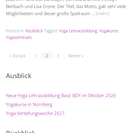
Bierbach und Lisa Crone. Der Titel, das Motto, gab sehr viele
Möglichkeiten und dieser große Spielraum …
[mehr]
Posted in:
Rückblick
Tagged:
Yoga Lehrausbildung
,
Yogakurse
,
Yogaseminare
« Zurück
1
2
3
Weiter »
Ausblick
Neue Yoga Lehrausbildung Basic BDY im Oktober 2026
Yogakurse in Nürnberg
Yoga Vertiefungswoche 2027
Rückblick